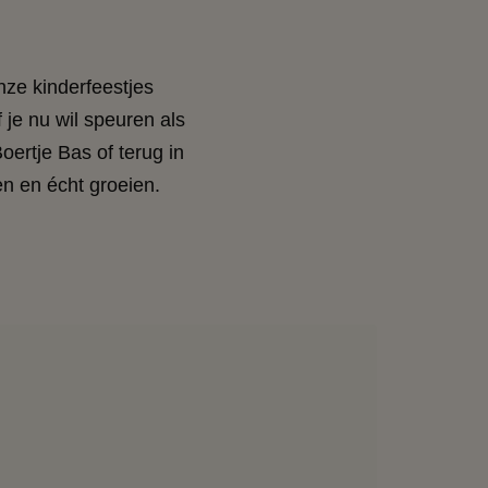
nze kinderfeestjes
je nu wil speuren als
oertje Bas of terug in
ken en écht groeien.