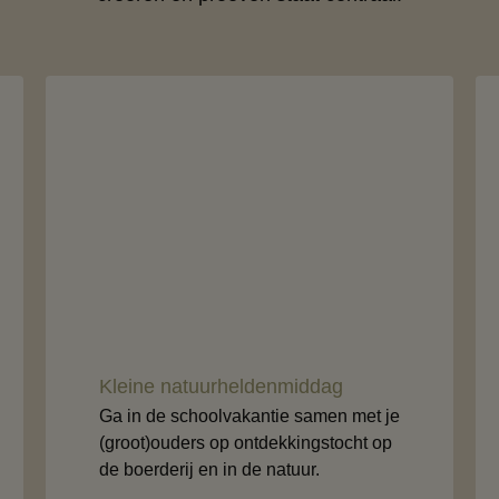
Kleine natuurheldenmiddag
Ga in de schoolvakantie samen met je
(groot)ouders op ontdekkingstocht op
de boerderij en in de natuur.