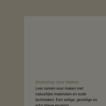
Workshop Vuur Maken
Leer samen vuur maken met
natuurlijke materialen en oude
technieken. Een veilige, gezellige en
educatieve ervaring.