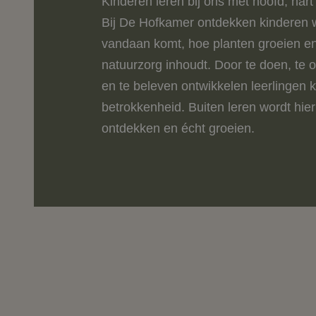
Kinderen leren bij ons met hoofd, har
Bij De Hofkamer ontdekken kinderen 
vandaan komt, hoe planten groeien e
natuurzorg inhoudt. Door te doen, te
en te beleven ontwikkelen leerlingen 
betrokkenheid. Buiten leren wordt hier
ontdekken en écht groeien.