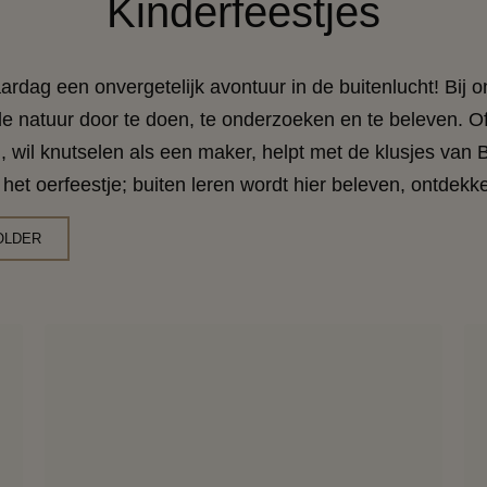
Kinderfeestjes
ardag een onvergetelijk avontuur in de buitenlucht! Bij o
e natuur door te doen, te onderzoeken en te beleven. Of 
 wil knutselen als een maker, helpt met de klusjes van B
ns het oerfeestje; buiten leren wordt hier beleven, ontdek
OLDER