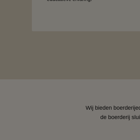
Wij bieden boerderije
de boerderij sl