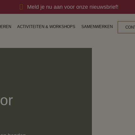
Meld je nu aan voor onze nieuwsbrief!
DEREN
ACTIVITEITEN & WORKSHOPS
SAMENWERKEN
CON
or