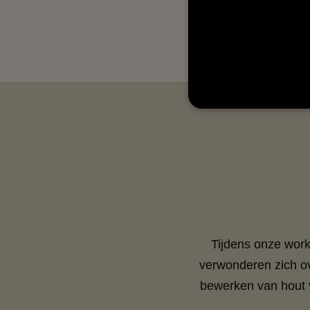
Tijdens onze wor
verwonderen zich ov
bewerken van hout v