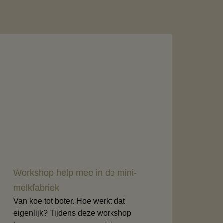
Workshop help mee in de mini-
melkfabriek
Van koe tot boter. Hoe werkt dat
eigenlijk? Tijdens deze workshop