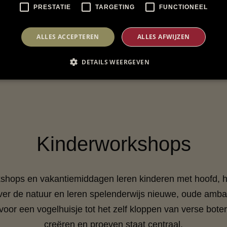
PRESTATIE
TARGETING
FUNCTIONEEL
ALLES ACCEPTEREN
ALLES AFWIJZEN
DETAILS WEERGEVEN
Kinderworkshops
kshops en vakantiemiddagen leren kinderen met hoofd, h
er de natuur en leren spelenderwijs nieuwe, oude ambac
oor een vogelhuisje tot het zelf kloppen van verse bot
creëren en proeven staat centraal.