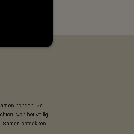
art en handen. Ze
hten. Van het veilig
er. Samen ontdekken,