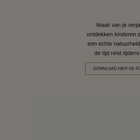
Maak van je verja
ontdekken kinderen d
een echte natuurheld,
de tijd reist tijde
DOWNLOAD HIER DE F