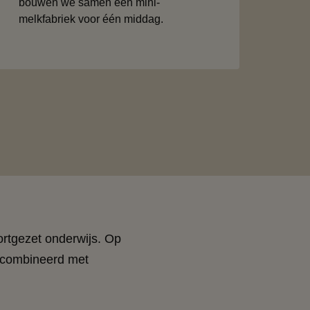
bouwen we samen een mini-
melkfabriek voor één middag.
ortgezet onderwijs. Op
gecombineerd met