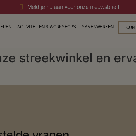
Meld je nu aan voor onze nieuwsbrief!
DEREN
ACTIVITEITEN & WORKSHOPS
SAMENWERKEN
CON
ze streekwinkel en erv
stelde vragen