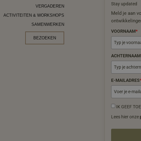
Stay updated
VERGADEREN
Meld je aan v
ACTIVITEITEN & WORKSHOPS
ontwikkelinge
SAMENWERKEN
VOORNAAM
*
BEZOEKEN
ACHTERNAAM
E-MAILADRES
IK GEEF TO
Lees hier onze