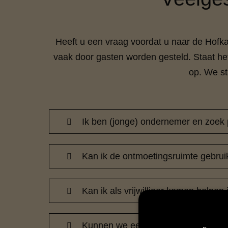
Heeft u een vraag voordat u naar de Hofk
vaak door gasten worden gesteld. Staat he
op. We st
Ik ben (jonge) ondernemer en zoek 
Kan ik de ontmoetingsruimte gebru
Kan ik als vrijwilliger komen helpen 
Kunnen we een teamdag bij jullie o