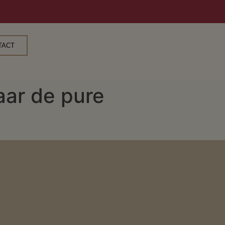
TACT
aar de pure