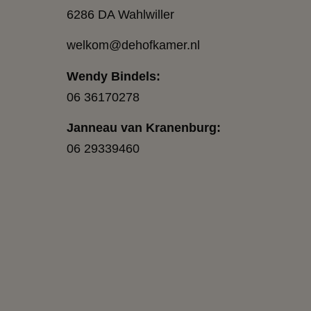
6286 DA Wahlwiller
welkom@dehofkamer.nl
Wendy Bindels:
06 36170278
Janneau van Kranenburg:
06 29339460