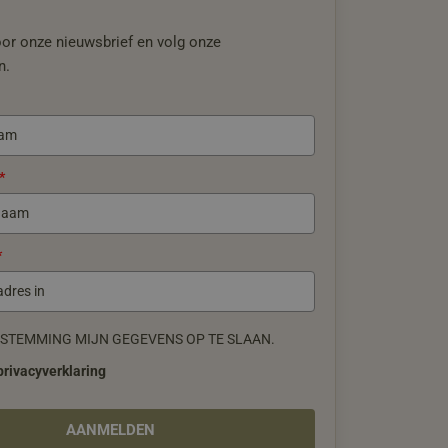
oor onze nieuwsbrief en volg onze
n.
*
*
ESTEMMING MIJN GEGEVENS OP TE SLAAN.
privacyverklaring
AANMELDEN