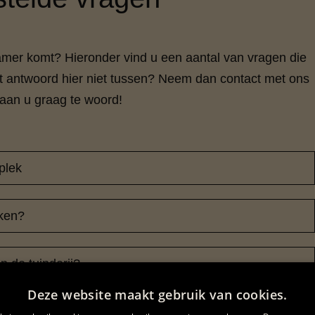
amer komt? Hieronder vind u een aantal van vragen die
t antwoord hier niet tussen? Neem dan contact met ons
aan u graag te woord!
plek
iken?
in de tuinderij?
Deze website maakt gebruik van cookies.
rganiseren?