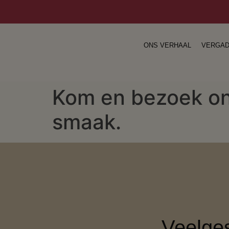
ONS VERHAAL
VERGA
Kom en bezoek on
smaak.
Veelge